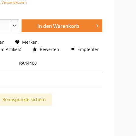
l. Versandkosten
In den
Warenkorb
en
Merken
m Artikel?
Bewerten
Empfehlen
RA44400
Bonuspunkte sichern