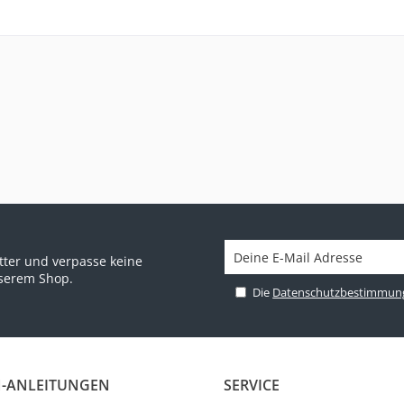
ter und verpasse keine
nserem Shop.
Die
Datenschutzbestimmun
-ANLEITUNGEN
SERVICE