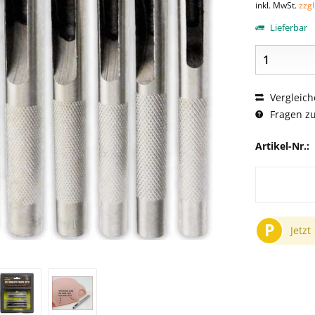
inkl. MwSt.
zzg
Lieferbar
Vergleich
Fragen zu
Artikel-Nr.:
P
Jetzt