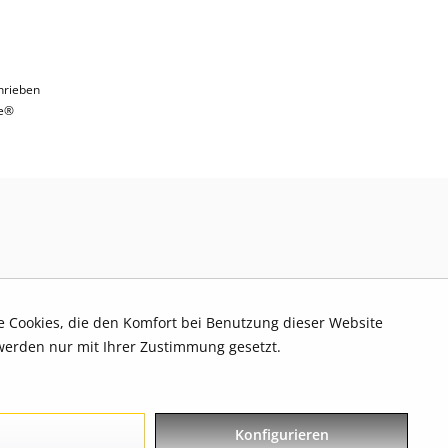
hrieben
e®
re Cookies, die den Komfort bei Benutzung dieser Website
werden nur mit Ihrer Zustimmung gesetzt.
Konfigurieren