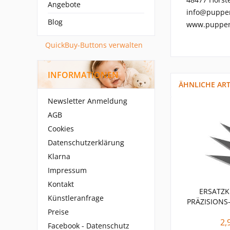
Angebote
info@puppe
Blog
www.puppen
QuickBuy-Buttons verwalten
INFORMATIONEN
ÄHNLICHE ART
Newsletter Anmeldung
AGB
Cookies
Datenschutzerklärung
Klarna
Impressum
Kontakt
ERSATZK
Künstleranfrage
PRÄZISIONS
Preise
2,
Facebook - Datenschutz