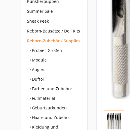
Künstlerpuppen
Summer Sale
Sneak Peek
Reborn-Bausätze / Doll Kits
Reborn-Zubehör / Supplies
Probier-Größen
Module
Augen
Duftöl
Farben und Zubehör
Füllmaterial
Geburtsurkunden
Haare und Zubehör
Kleidung und