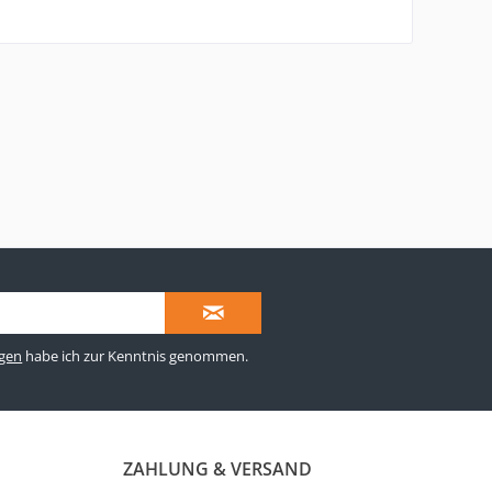
gen
habe ich zur Kenntnis genommen.
ZAHLUNG & VERSAND