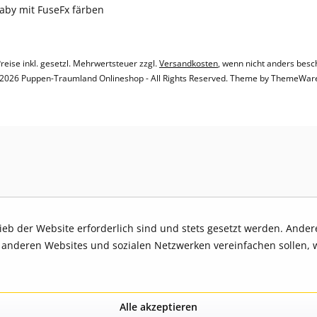
baby mit FuseFx färben
Preise inkl. gesetzl. Mehrwertsteuer zzgl.
Versandkosten
, wenn nicht anders besc
2026 Puppen-Traumland Onlineshop - All Rights Reserved. Theme by
ThemeWar
rieb der Website erforderlich sind und stets gesetzt werden. Ande
t anderen Websites und sozialen Netzwerken vereinfachen sollen, 
Alle akzeptieren