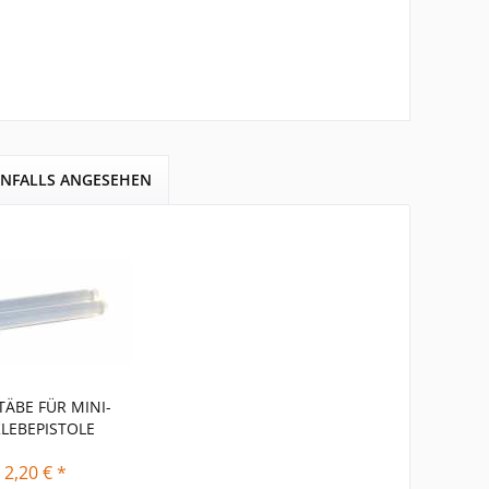
ENFALLS ANGESEHEN
TÄBE FÜR MINI-
KLEBEPISTOLE
 2,20 € *