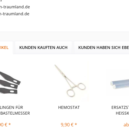
n-traumland.de
-traumland.de
IKEL
KUNDEN KAUFTEN AUCH
KUNDEN HABEN SICH EB
LINGEN FÜR
HEMOSTAT
ERSATZS
-BASTELMESSER
HEISS
90 € *
9,90 € *
ab