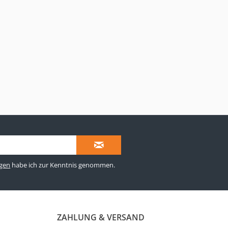
gen
habe ich zur Kenntnis genommen.
ZAHLUNG & VERSAND