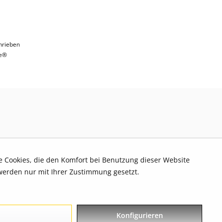
hrieben
e®
re Cookies, die den Komfort bei Benutzung dieser Website
werden nur mit Ihrer Zustimmung gesetzt.
Konfigurieren