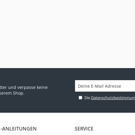
ter und verpasse keine
nserem Shop.
Die
Datenschutzbestimmun
-ANLEITUNGEN
SERVICE