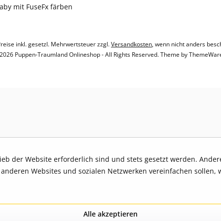
baby mit FuseFx färben
Preise inkl. gesetzl. Mehrwertsteuer zzgl.
Versandkosten
, wenn nicht anders besc
2026 Puppen-Traumland Onlineshop - All Rights Reserved. Theme by
ThemeWar
rieb der Website erforderlich sind und stets gesetzt werden. Ande
t anderen Websites und sozialen Netzwerken vereinfachen sollen, 
Alle akzeptieren