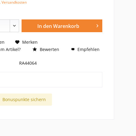
l. Versandkosten
In den
Warenkorb
en
Merken
m Artikel?
Bewerten
Empfehlen
RA44064
Bonuspunkte sichern