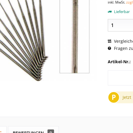
inkl. MwSt.
zzg
Lieferbar
Vergleich
Fragen zu
Artikel-Nr.:
P
Jetzt
G
BEWERTUNGEN
0