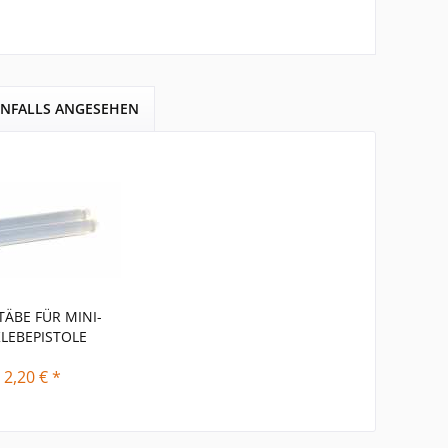
ENFALLS ANGESEHEN
TÄBE FÜR MINI-
KLEBEPISTOLE
 2,20 € *