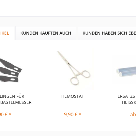
IKEL
KUNDEN KAUFTEN AUCH
KUNDEN HABEN SICH EB
LINGEN FÜR
HEMOSTAT
ERSATZS
-BASTELMESSER
HEISS
90 € *
9,90 € *
ab