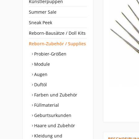
Künstlerpuppen
Summer Sale
Sneak Peek
Reborn-Bausätze / Doll Kits
Reborn-Zubehör / Supplies
Probier-Größen
Module
Augen
Duftöl
Farben und Zubehör
Füllmaterial
Geburtsurkunden
Haare und Zubehör
Kleidung und
BESCHREIBUN