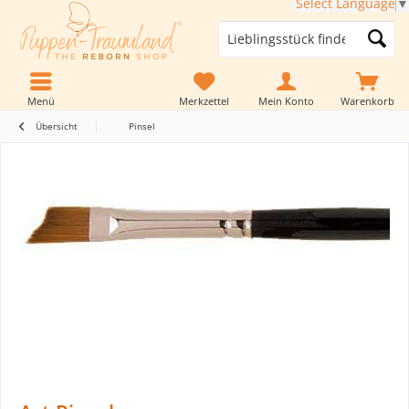
Select Language
▼
Menü
Merkzettel
Mein Konto
Warenkorb
Übersicht
Pinsel