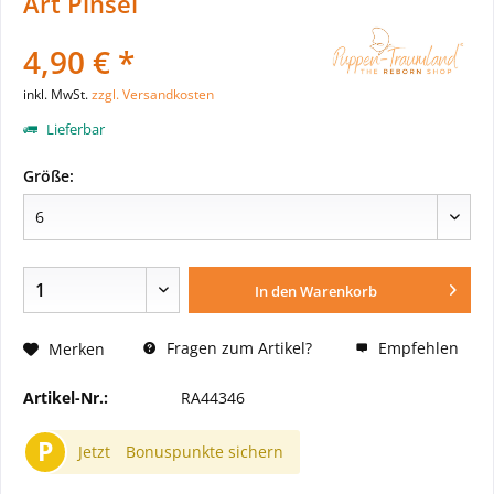
Art Pinsel
4,90 € *
inkl. MwSt.
zzgl. Versandkosten
Lieferbar
Größe:
In den
Warenkorb
Fragen zum Artikel?
Empfehlen
Merken
Artikel-Nr.:
RA44346
P
Jetzt
Bonuspunkte sichern