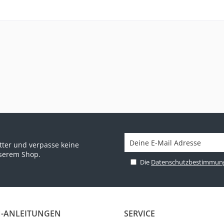
ter und verpasse keine
nserem Shop.
Die
Datenschutzbestimmun
-ANLEITUNGEN
SERVICE