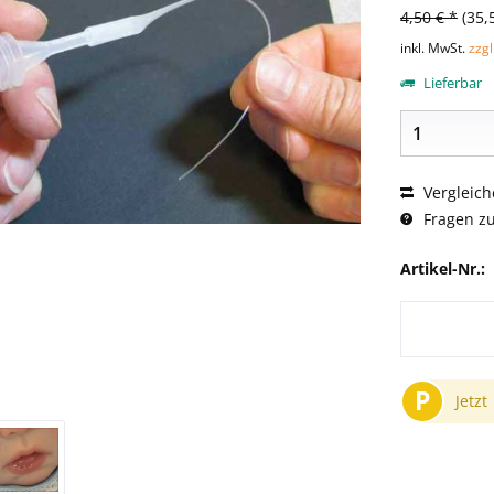
4,50 € *
(35,
inkl. MwSt.
zzg
Lieferbar
Vergleich
Fragen zu
Artikel-Nr.:
P
Jetzt