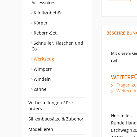
Accessoires
Klinikzubehör
Körper
Reborn-Set
BESCHREIBUN
Schnuller, Flaschen und
Co.
Mit diesem Ge
Werkzeug
Gel.
Wimpern
WEITERFÜ
Windeln
Fragen zu
Zähne
Weitere A
Vorbestellungen / Pre-
orders
Hersteller:
Silikonbausätze & Zubehör
Runde Hand
Modellieren
Eschweg 12