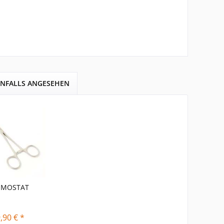
ENFALLS ANGESEHEN
EMOSTAT
,90 € *