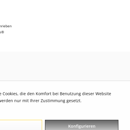
hrieben
e®
re Cookies, die den Komfort bei Benutzung dieser Website
werden nur mit Ihrer Zustimmung gesetzt.
Konfigurieren