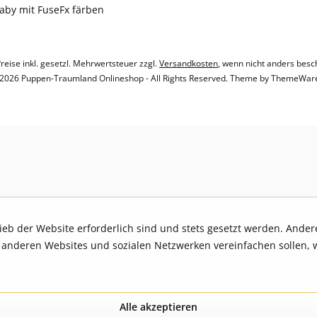
baby mit FuseFx färben
Preise inkl. gesetzl. Mehrwertsteuer zzgl.
Versandkosten
, wenn nicht anders besc
2026 Puppen-Traumland Onlineshop - All Rights Reserved. Theme by
ThemeWar
rieb der Website erforderlich sind und stets gesetzt werden. Ande
t anderen Websites und sozialen Netzwerken vereinfachen sollen, 
Alle akzeptieren