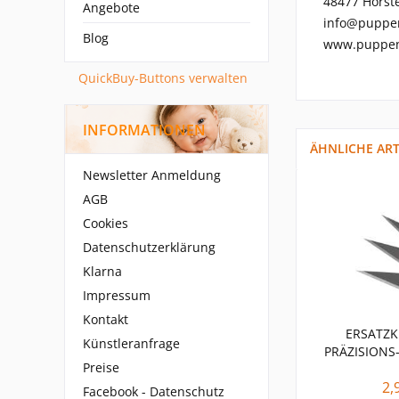
48477 Hörste
Angebote
info@puppe
Blog
www.puppen
QuickBuy-Buttons verwalten
INFORMATIONEN
ÄHNLICHE ART
Newsletter Anmeldung
AGB
Cookies
Datenschutzerklärung
Klarna
Impressum
Kontakt
ERSATZK
Künstleranfrage
PRÄZISIONS
Preise
2,
Facebook - Datenschutz