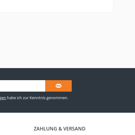
gen
habe ich zur Kenntnis genommen.
ZAHLUNG & VERSAND