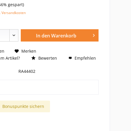
56% gespart)
l. Versandkosten
In den
Warenkorb
en
Merken
m Artikel?
Bewerten
Empfehlen
RA44402
Bonuspunkte sichern