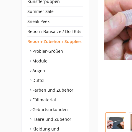
Künstlerpuppen
Summer Sale
Sneak Peek
Reborn-Bausätze / Doll Kits
Reborn-Zubehör / Supplies
Probier-Größen
Module
Augen
Duftöl
Farben und Zubehör
Füllmaterial
Geburtsurkunden
Haare und Zubehör
Kleidung und