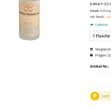
5,90 € *
(50,
Inhalt:
0.03 Lit
inkl. MwSt.
zzg
Lieferbar
Vergleich
Fragen zu
Artikel-Nr.:
P
Jetzt