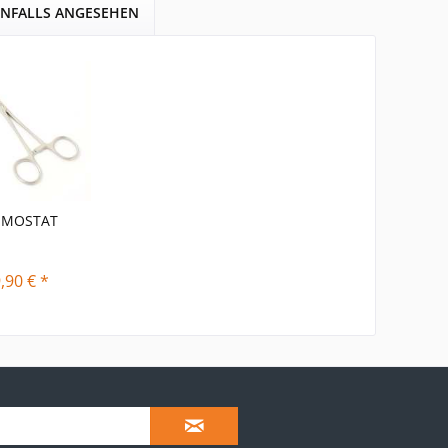
ENFALLS ANGESEHEN
EMOSTAT
,90 € *