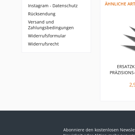
ÄHNLICHE ART
Instagram - Datenschutz
Rücksendung
Versand und
Zahlungsbedingungen
Widerrufsformular
Widerrufsrecht
ERSATZK
PRÄZISIONS
2,
Abonniere den kostenlosen Newslet