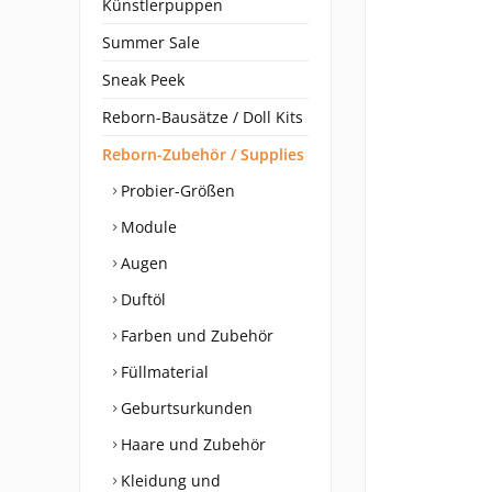
Künstlerpuppen
Summer Sale
Sneak Peek
Reborn-Bausätze / Doll Kits
Reborn-Zubehör / Supplies
Probier-Größen
Module
Augen
Duftöl
Farben und Zubehör
Füllmaterial
Geburtsurkunden
Haare und Zubehör
Kleidung und