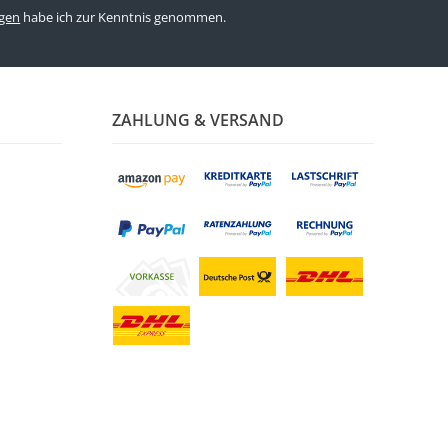
gen
habe ich zur Kenntnis genommen.
ZAHLUNG & VERSAND