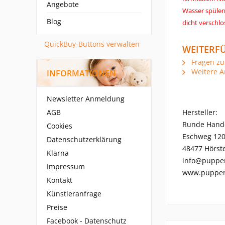
Angebote
Wasser spülen
Blog
dicht verschlo
QuickBuy-Buttons verwalten
WEITERFÜ
Fragen zu
Weitere A
INFORMATIONEN
Newsletter Anmeldung
AGB
Hersteller:
Runde Hand
Cookies
Eschweg 12
Datenschutzerklärung
48477 Hörste
Klarna
info@puppe
Impressum
www.puppen
Kontakt
Künstleranfrage
Preise
Facebook - Datenschutz