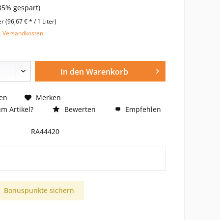
85% gespart)
er (96,67 € * / 1 Liter)
l. Versandkosten
In den
Warenkorb
en
Merken
m Artikel?
Bewerten
Empfehlen
RA44420
Bonuspunkte sichern