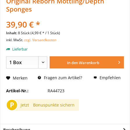
Original Reborn Mottling/Depth
Sponges
39,90 € *
Inhalt:
8 Stück (4,99 € * / 1 Stück)
inkl. MwSt.
zzgl. Versandkosten
Lieferbar
In den
Warenkorb
Fragen zum Artikel?
Empfehlen
Merken
Artikel-Nr.:
RA44723
P
Jetzt
Bonuspunkte sichern
Beschreibung