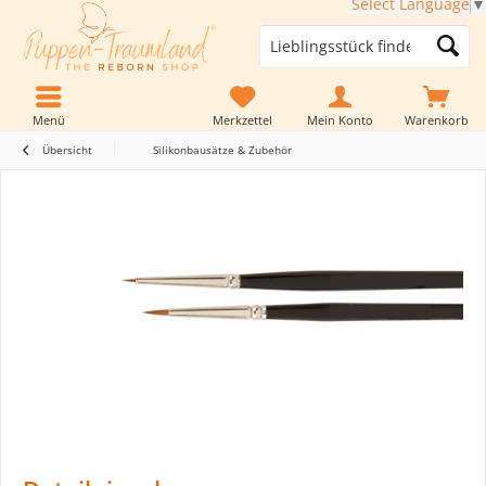
Select Language
▼
Menü
Merkzettel
Mein Konto
Warenkorb
Übersicht
Silikonbausätze & Zubehör