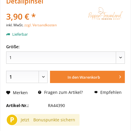
Detailpinsel
3,90 € *
inkl. MwSt.
zzgl. Versandkosten
Lieferbar
Größe:
In den
Warenkorb
Fragen zum Artikel?
Empfehlen
Merken
Artikel-Nr.:
RA44390
P
Jetzt
Bonuspunkte sichern