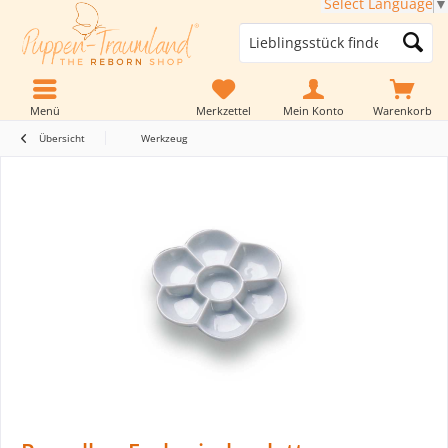
Select Language
▼
Menü
Merkzettel
Mein Konto
Warenkorb
Übersicht
Werkzeug