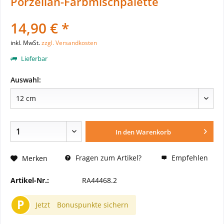
Porzellan-Farbmischpalette
14,90 € *
inkl. MwSt.
zzgl. Versandkosten
Lieferbar
Auswahl:
In den
Warenkorb
Fragen zum Artikel?
Empfehlen
Merken
Artikel-Nr.:
RA44468.2
P
Jetzt
Bonuspunkte sichern