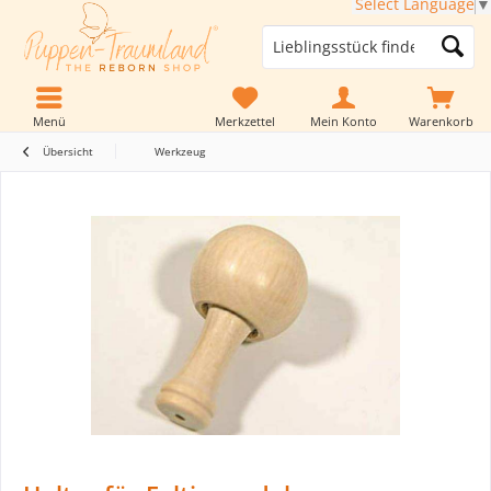
Select Language
▼
Menü
Merkzettel
Mein Konto
Warenkorb
Übersicht
Werkzeug