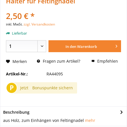
Halter für Feltingnadel
2,50 € *
inkl. MwSt.
zzgl. Versandkosten
Lieferbar
In den
Warenkorb
Fragen zum Artikel?
Empfehlen
Merken
Artikel-Nr.:
RA44095
P
Jetzt
Bonuspunkte sichern
Beschreibung
aus Holz, zum Einhängen von Feltingnadel
mehr