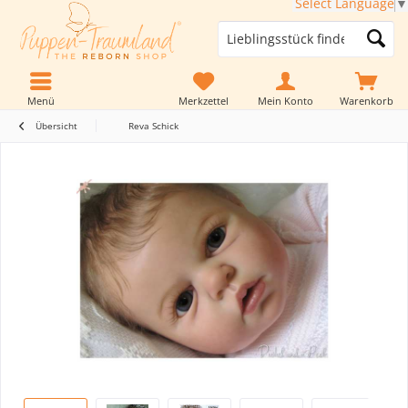
Select Language
▼
Menü
Merkzettel
Mein Konto
Warenkorb
Übersicht
Reva Schick