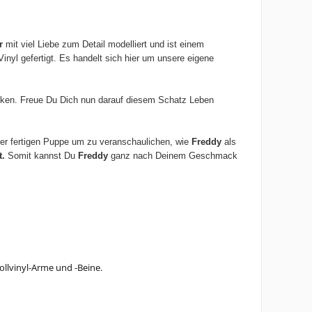
r
mit viel Liebe zum Detail modelliert und ist einem
inyl gefertigt.
Es handelt sich hier um unsere eigene
Werken. Freue Du Dich nun darauf diesem Schatz Leben
 der fertigen Puppe um zu veranschaulichen, wie
Freddy
als
t.
Somit kannst Du
Freddy
ganz nach Deinem Geschmack
ollvinyl-Arme und -Beine.