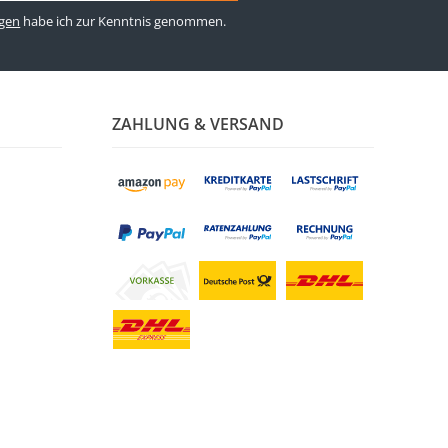
gen
habe ich zur Kenntnis genommen.
ZAHLUNG & VERSAND