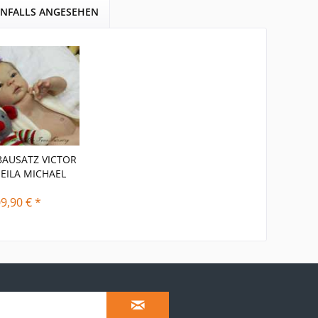
ENFALLS ANGESEHEN
AUSATZ VICTOR
EILA MICHAEL
9,90 € *