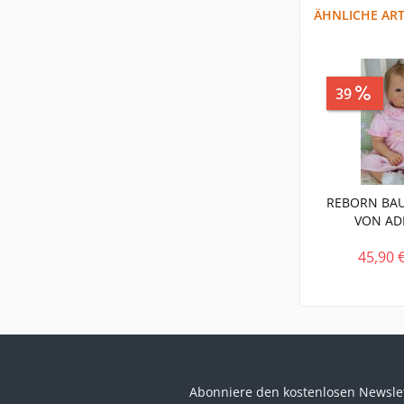
ÄHNLICHE ART
39
Sp
REBORN BAU
VON AD
45,90 
Abonniere den kostenlosen Newslet