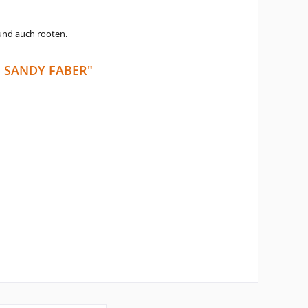
 und auch rooten.
 SANDY FABER"