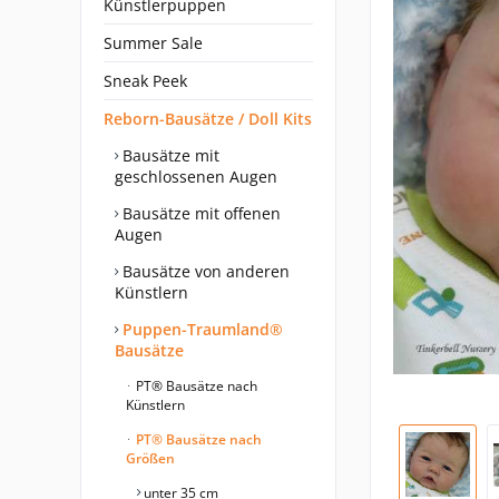
Künstlerpuppen
Summer Sale
Sneak Peek
Reborn-Bausätze / Doll Kits
Bausätze mit
geschlossenen Augen
Bausätze mit offenen
Augen
Bausätze von anderen
Künstlern
Puppen-Traumland®
Bausätze
PT® Bausätze nach
Künstlern
PT® Bausätze nach
Größen
unter 35 cm