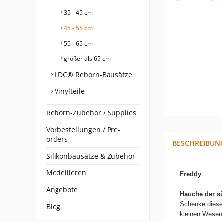
35 - 45 cm
45 - 55 cm
55 - 65 cm
größer als 65 cm
LDC® Reborn-Bausätze
Vinylteile
Reborn-Zubehör / Supplies
Vorbestellungen / Pre-
orders
BESCHREIBUN
Silikonbausätze & Zubehör
Modellieren
Freddy
Angebote
Hauche
der s
Schenke diese
Blog
kleinen Wese