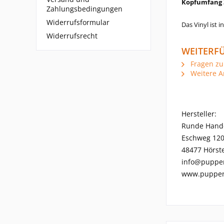
Kopfumfang 
Zahlungsbedingungen
Widerrufsformular
Das Vinyl ist 
Widerrufsrecht
WEITERFÜ
Fragen zu
Weitere A
Hersteller:
Runde Hand
Eschweg 12
48477 Hörste
info@puppe
www.puppen