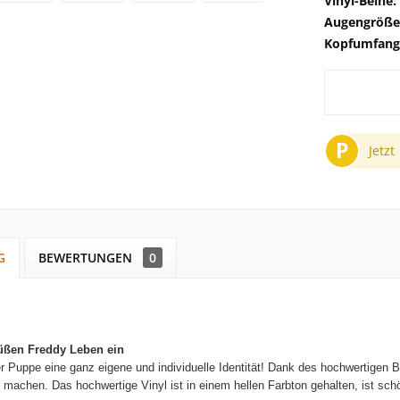
Vinyl-Beine:
Augengröße
Kopfumfang
P
Jetzt
G
BEWERTUNGEN
0
üßen
Freddy
Leben ein
r Puppe eine ganz eigene und individuelle Identität! Dank des hochwertigen
n machen.
Das hochwertige Vinyl ist in einem hellen Farbton gehalten, ist sc