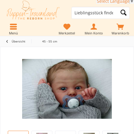
Select Language
▼
Menü
Merkzettel
Mein Konto
Warenkorb
Übersicht
45 - 55 cm