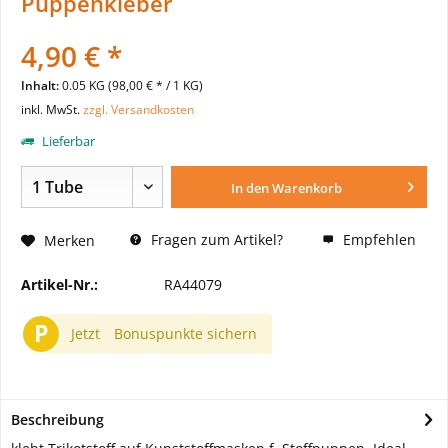
Puppenkleber
4,90 € *
Inhalt:
0.05 KG (98,00 € * / 1 KG)
inkl. MwSt.
zzgl. Versandkosten
Lieferbar
In den
Warenkorb
Fragen zum Artikel?
Empfehlen
Merken
Artikel-Nr.:
RA44079
P
Jetzt
Bonuspunkte sichern
Beschreibung