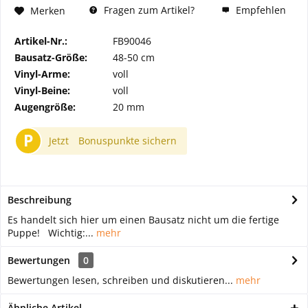
Fragen zum Artikel?
Empfehlen
Merken
Artikel-Nr.:
FB90046
Bausatz-Größe:
48-50 cm
Vinyl-Arme:
voll
Vinyl-Beine:
voll
Augengröße:
20 mm
P
Jetzt
Bonuspunkte sichern
Beschreibung
Es handelt sich hier um einen Bausatz nicht um die fertige
Puppe! Wichtig:...
mehr
Bewertungen
0
Bewertungen lesen, schreiben und diskutieren...
mehr
Ähnliche Artikel