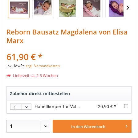
Reborn Bausatz Magdalena von Elisa
Marx
61,90 € *
inkl. MwSt.
zzgl. Versandkosten
Lieferzeit ca. 2-3 Wochen
Zubehör direkt mitbestellen
Flanellkörper für Vollvinyl-Puppen EBR 20 inch/52 cm
20,90 € *
In den
Warenkorb