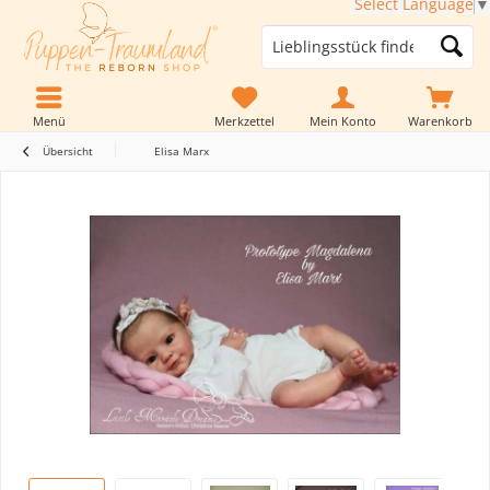
Select Language
▼
Menü
Merkzettel
Mein Konto
Warenkorb
Übersicht
Elisa Marx