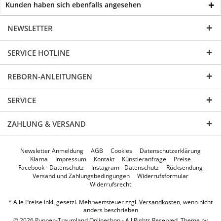
Kunden haben sich ebenfalls angesehen
NEWSLETTER
SERVICE HOTLINE
REBORN-ANLEITUNGEN
SERVICE
ZAHLUNG & VERSAND
Newsletter Anmeldung
AGB
Cookies
Datenschutzerklärung
Klarna
Impressum
Kontakt
Künstleranfrage
Preise
Facebook - Datenschutz
Instagram - Datenschutz
Rücksendung
Versand und Zahlungsbedingungen
Widerrufsformular
Widerrufsrecht
* Alle Preise inkl. gesetzl. Mehrwertsteuer zzgl.
Versandkosten
, wenn nicht
anders beschrieben
© 2026 Puppen-Traumland Onlineshop - All Rights Reserved. Theme by