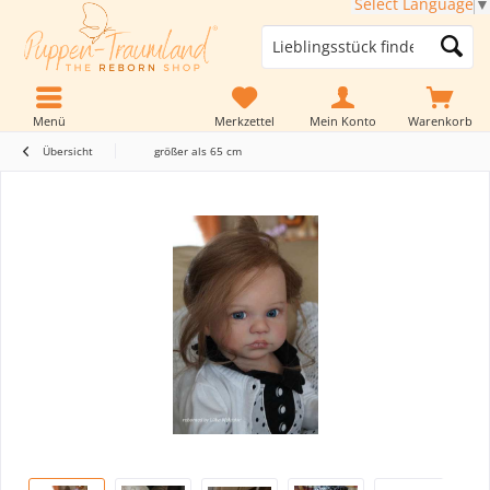
Select Language
▼
Menü
Merkzettel
Mein Konto
Warenkorb
Übersicht
größer als 65 cm