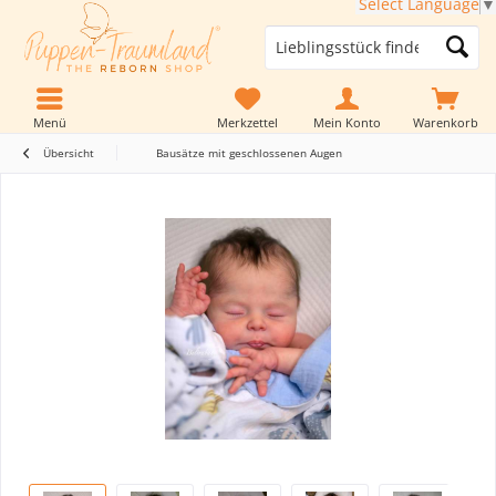
Select Language
▼
Menü
Merkzettel
Mein Konto
Warenkorb
Übersicht
Bausätze mit geschlossenen Augen