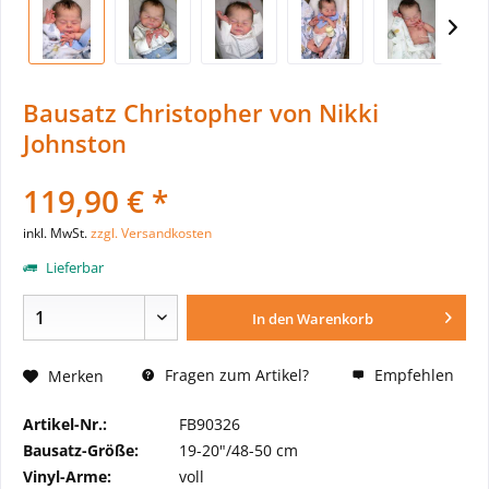
Bausatz Christopher von Nikki
Johnston
119,90 € *
inkl. MwSt.
zzgl. Versandkosten
Lieferbar
In den
Warenkorb
Fragen zum Artikel?
Empfehlen
Merken
Artikel-Nr.:
FB90326
Bausatz-Größe:
19-20"/48-50 cm
Vinyl-Arme:
voll