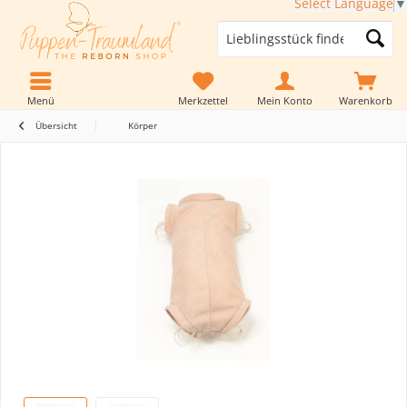
Select Language
▼
Menü
Merkzettel
Mein Konto
Warenkorb
Übersicht
Körper