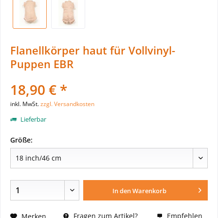
Flanellkörper haut für Vollvinyl-
Puppen EBR
18,90 € *
inkl. MwSt.
zzgl. Versandkosten
Lieferbar
Größe:
In den
Warenkorb
Fragen zum Artikel?
Empfehlen
Merken