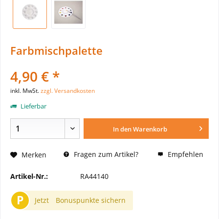
Farbmischpalette
4,90 € *
inkl. MwSt.
zzgl. Versandkosten
Lieferbar
In den
Warenkorb
Fragen zum Artikel?
Empfehlen
Merken
Artikel-Nr.:
RA44140
P
Jetzt
Bonuspunkte sichern