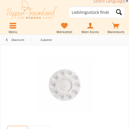
Select Language
▼
Menü
Merkzettel
Mein Konto
Warenkorb
Übersicht
Zubehör