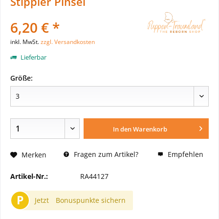
Stippler Pinsel
6,20 € *
inkl. MwSt.
zzgl. Versandkosten
Lieferbar
Größe:
In den
Warenkorb
Fragen zum Artikel?
Empfehlen
Merken
Artikel-Nr.:
RA44127
P
Jetzt
Bonuspunkte sichern