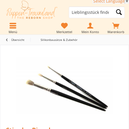
Select Language
▼
Menü
Merkzettel
Mein Konto
Warenkorb
Übersicht
Silikonbausätze & Zubehör