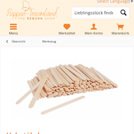
Select Language
▼
Menü
Merkzettel
Mein Konto
Warenkorb
Übersicht
Werkzeug