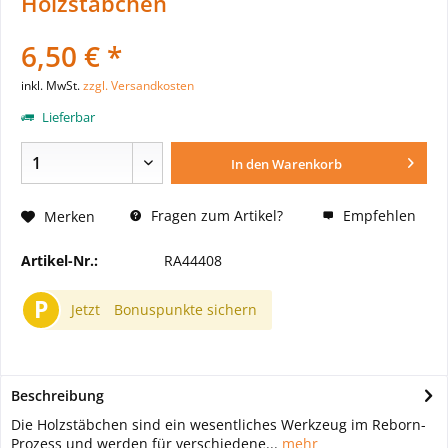
Holzstäbchen
6,50 € *
inkl. MwSt.
zzgl. Versandkosten
Lieferbar
In den
Warenkorb
Fragen zum Artikel?
Empfehlen
Merken
Artikel-Nr.:
RA44408
P
Jetzt
Bonuspunkte sichern
Beschreibung
Die Holzstäbchen sind ein wesentliches Werkzeug im Reborn-
Prozess und werden für verschiedene...
mehr