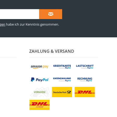
gen
habe ich zur Kenntnis genommen.
ZAHLUNG & VERSAND