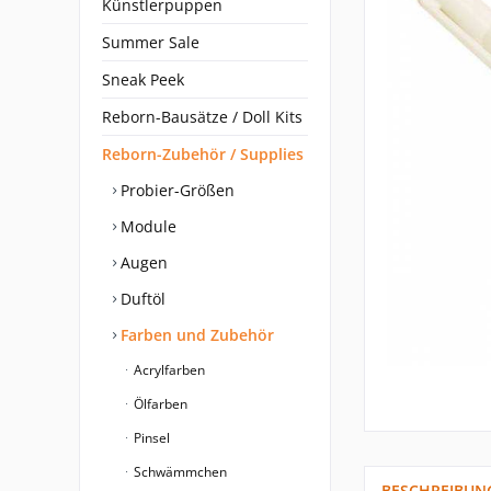
Künstlerpuppen
Summer Sale
Sneak Peek
Reborn-Bausätze / Doll Kits
Reborn-Zubehör / Supplies
Probier-Größen
Module
Augen
Duftöl
Farben und Zubehör
Acrylfarben
Ölfarben
Pinsel
Schwämmchen
BESCHREIBUN