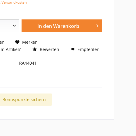
l. Versandkosten
In den
Warenkorb
en
Merken
m Artikel?
Bewerten
Empfehlen
RA44041
Bonuspunkte sichern