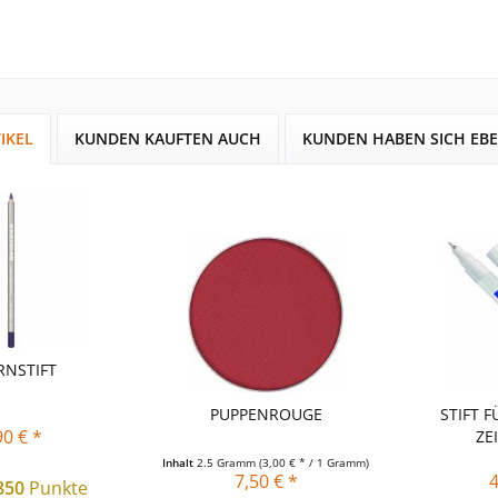
IKEL
KUNDEN KAUFTEN AUCH
KUNDEN HABEN SICH EB
RNSTIFT
PUPPENROUGE
STIFT F
90 € *
ZE
Inhalt
2.5 Gramm
(3,00 € * / 1 Gramm)
7,50 € *
4
850
Punkte