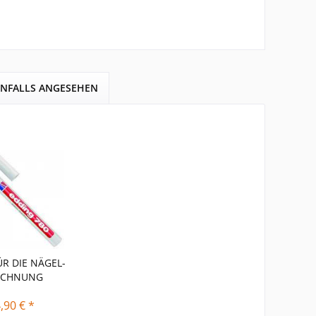
ENFALLS ANGESEHEN
ÜR DIE NÄGEL-
ICHNUNG
,90 € *