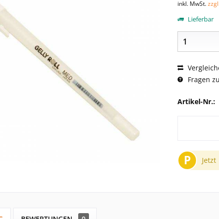
inkl. MwSt.
zzg
Lieferbar
Vergleich
Fragen zu
Artikel-Nr.:
P
Jetzt
G
BEWERTUNGEN
0