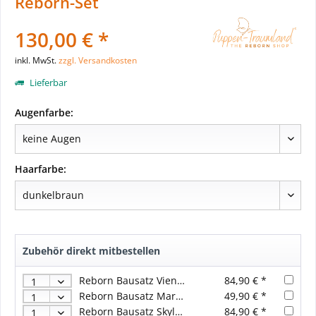
Reborn-Set
130,00 € *
inkl. MwSt.
zzgl. Versandkosten
Lieferbar
Augenfarbe:
Haarfarbe:
Zubehör direkt mitbestellen
Reborn Bausatz Vienna von Sandy Faber
84,90 € *
Reborn Bausatz Marvin von Menna Hartog
49,90 € *
Reborn Bausatz Skyler von Sandy Faber
84,90 € *