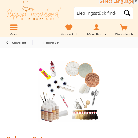
Select Language
▼
Menü
Merkzettel
Mein Konto
Warenkorb
Übersicht
Reborn-Set