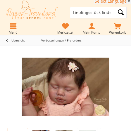
Select Language
▼
Menü
Merkzettel
Mein Konto
Warenkorb
Übersicht
Vorbestellungen / Pre-orders