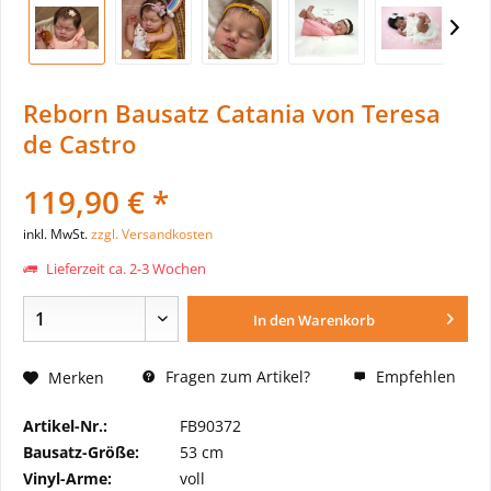
Reborn Bausatz Catania von Teresa
de Castro
119,90 € *
inkl. MwSt.
zzgl. Versandkosten
Lieferzeit ca. 2-3 Wochen
In den
Warenkorb
Fragen zum Artikel?
Empfehlen
Merken
Artikel-Nr.:
FB90372
Bausatz-Größe:
53 cm
Vinyl-Arme:
voll