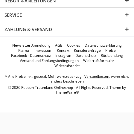
REBORN-ANLEITUNGEN
SERVICE
ZAHLUNG & VERSAND
Newsletter Anmeldung
AGB
Cookies
Datenschutzerklärung
Klarna
Impressum
Kontakt
Künstleranfrage
Preise
Facebook - Datenschutz
Instagram - Datenschutz
Rücksendung
Versand und Zahlungsbedingungen
Widerrufsformular
Widerrufsrecht
* Alle Preise inkl. gesetzl. Mehrwertsteuer zzgl.
Versandkosten
, wenn nicht
anders beschrieben
© 2026 Puppen-Traumland Onlineshop - All Rights Reserved. Theme by
ThemeWare®