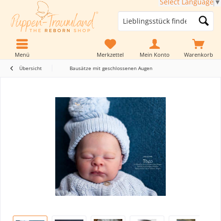
Select Language
▼
Menü
Merkzettel
Mein Konto
Warenkorb
Übersicht
Bausätze mit geschlossenen Augen