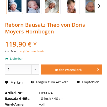
Reborn Bausatz Theo von Doris
Moyers Hornbogen
119,90 € *
inkl. MwSt.
zzgl. Versandkosten
Lieferbar
In den
Warenkorb
Fragen zum Artikel?
Empfehlen
Merken
Artikel-Nr.:
FB90324
Bausatz-Größe:
18 inch / 46 cm
Vinyl-Arme:
voll