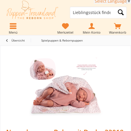
Select Language
▼
Menü
Merkzettel
Mein Konto
Warenkorb
Übersicht
Spielpuppen & Rebornpuppen