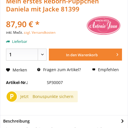
Mein erstes Reborn-Püppchen
Daniela mit Jacke 81399
87,90 € *
inkl. MwSt.
zzgl. Versandkosten
Lieferbar
In den
Warenkorb
Fragen zum Artikel?
Empfehlen
Merken
Artikel-Nr.:
SP30007
P
Jetzt
Bonuspunkte sichern
Beschreibung