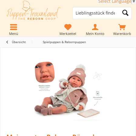
Select Language
▼
Menü
Merkzettel
Mein Konto
Warenkorb
Übersicht
Spielpuppen & Rebornpuppen