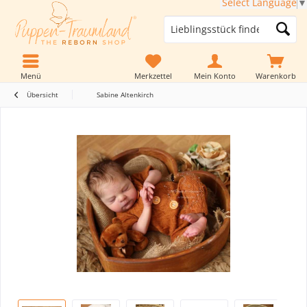
Select Language
▼
Menü
Merkzettel
Mein Konto
Warenkorb
Übersicht
Sabine Altenkirch