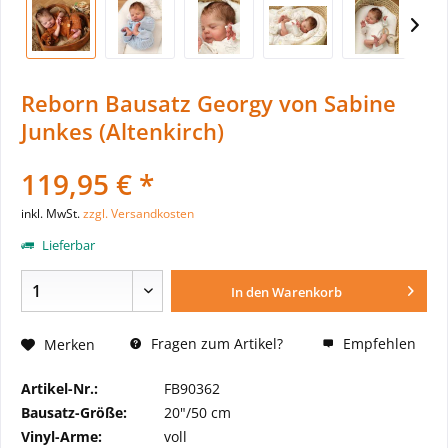
Reborn Bausatz Georgy von Sabine
Junkes (Altenkirch)
119,95 € *
inkl. MwSt.
zzgl. Versandkosten
Lieferbar
In den
Warenkorb
Fragen zum Artikel?
Empfehlen
Merken
Artikel-Nr.:
FB90362
Bausatz-Größe:
20"/50 cm
Vinyl-Arme:
voll