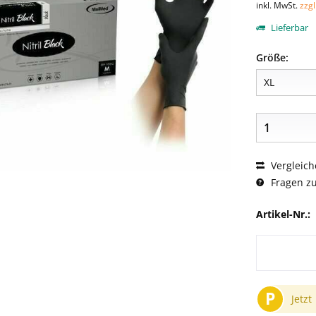
inkl. MwSt.
zzg
Lieferbar
Größe:
Vergleich
Fragen zu
Artikel-Nr.:
P
Jetzt