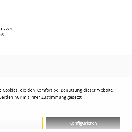
hrieben
e®
re Cookies, die den Komfort bei Benutzung dieser Website
werden nur mit Ihrer Zustimmung gesetzt.
Konfigurieren