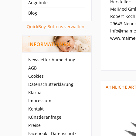
Hersteller:
Angebote
MaiMed Gm
Blog
Robert-Koch
29643 Neuen
QuickBuy-Buttons verwalten
info@maime
www.maime
INFORMATIONEN
Newsletter Anmeldung
AGB
Cookies
Datenschutzerklärung
ÄHNLICHE ART
Klarna
Impressum
Kontakt
Künstleranfrage
Preise
Facebook - Datenschutz