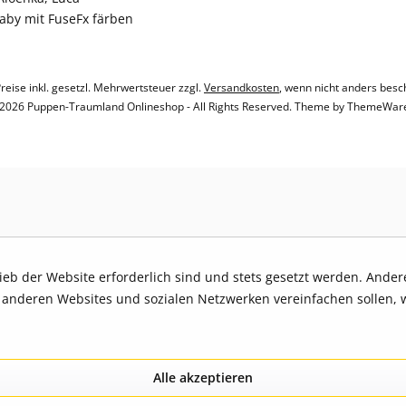
baby mit FuseFx färben
Preise inkl. gesetzl. Mehrwertsteuer zzgl.
Versandkosten
, wenn nicht anders besc
2026 Puppen-Traumland Onlineshop - All Rights Reserved. Theme by
ThemeWar
rieb der Website erforderlich sind und stets gesetzt werden. Ande
t anderen Websites und sozialen Netzwerken vereinfachen sollen, 
Alle akzeptieren