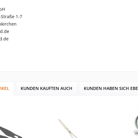
bH
-Straße 1-7
kirchen
d.de
d.de
IKEL
KUNDEN KAUFTEN AUCH
KUNDEN HABEN SICH EB