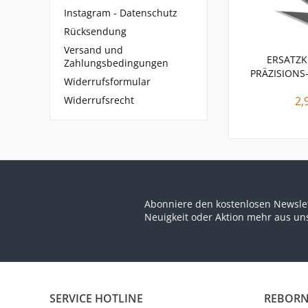
Instagram - Datenschutz
Rücksendung
Versand und
ERSATZK
Zahlungsbedingungen
PRÄZISIONS
Widerrufsformular
Widerrufsrecht
2,
Abonniere den kostenlosen Newslet
Neuigkeit oder Aktion mehr aus u
SERVICE HOTLINE
REBORN