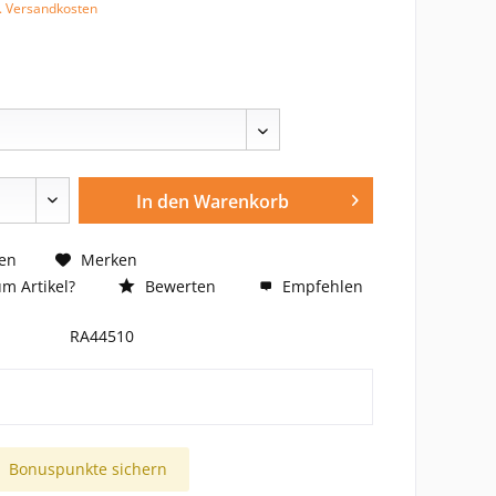
l. Versandkosten
In den
Warenkorb
en
Merken
m Artikel?
Bewerten
Empfehlen
RA44510
Bonuspunkte sichern