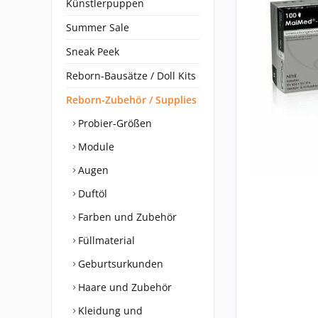
Künstlerpuppen
Summer Sale
Sneak Peek
Reborn-Bausätze / Doll Kits
Reborn-Zubehör / Supplies
Probier-Größen
Module
Augen
Duftöl
Farben und Zubehör
Füllmaterial
Geburtsurkunden
Haare und Zubehör
Kleidung und