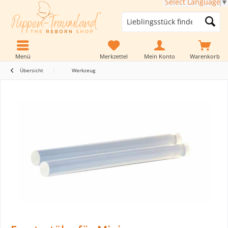
Select Language
▼
Menü
Merkzettel
Mein Konto
Warenkorb
Übersicht
Werkzeug