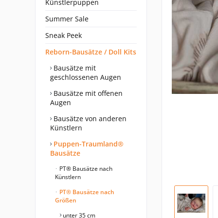
Künstlerpuppen
Summer Sale
Sneak Peek
Reborn-Bausätze / Doll Kits
Bausätze mit
geschlossenen Augen
Bausätze mit offenen
Augen
Bausätze von anderen
Künstlern
Puppen-Traumland®
Bausätze
PT® Bausätze nach
Künstlern
PT® Bausätze nach
Größen
unter 35 cm