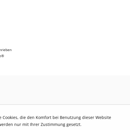
hrieben
e®
re Cookies, die den Komfort bei Benutzung dieser Website
werden nur mit Ihrer Zustimmung gesetzt.