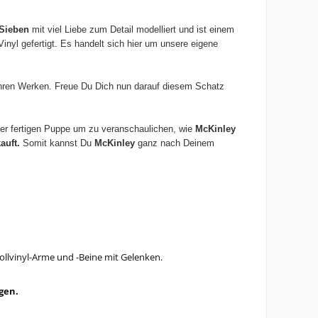
Sieben
mit viel Liebe zum Detail modelliert und ist einem
inyl gefertigt.
Es handelt sich hier um unsere eigene
it ihren Werken. Freue Du Dich nun darauf diesem Schatz
 der fertigen Puppe um zu veranschaulichen, wie
McKinley
auft.
Somit kannst Du
McKinley
ganz nach Deinem
Vollvinyl-Arme und -Beine mit Gelenken.
gen.