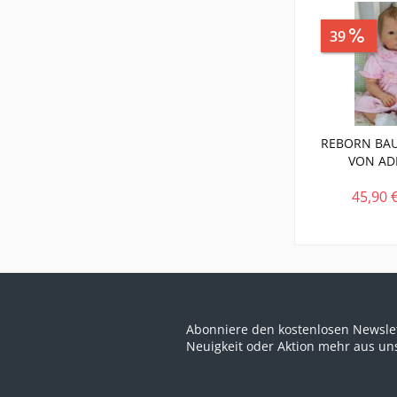
39
Sp
REBORN BAU
VON AD
45,90 
Abonniere den kostenlosen Newslet
Neuigkeit oder Aktion mehr aus u