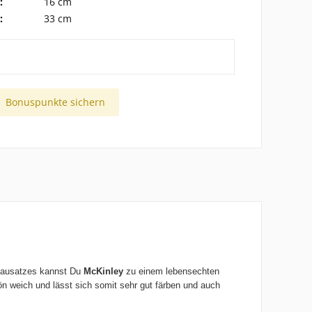
:
16 cm
:
33 cm
Bonuspunkte sichern
 Bausatzes kannst Du
McKinley
zu einem lebensechten
hön weich und lässt sich somit sehr gut färben und auch