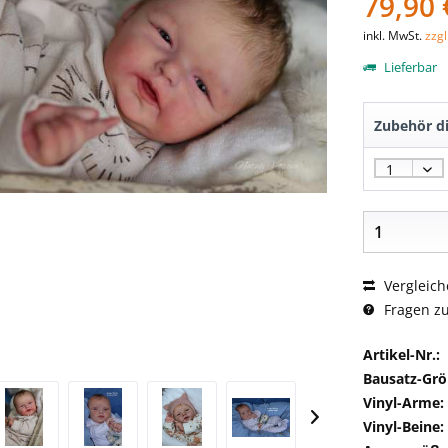
79,90 
inkl. MwSt.
zzg
Lieferbar
Zubehör di
Vergleich
Fragen zu
Artikel-Nr.:
Bausatz-Grö
Vinyl-Arme:
Vinyl-Beine: