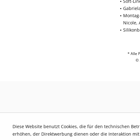
Soft-Li
Gabriel
Montag-
Nicole,
Silikon
* Alle 
© 
Diese Website benutzt Cookies, die für den technischen Bet
erhöhen, der Direktwerbung dienen oder die Interaktion mi