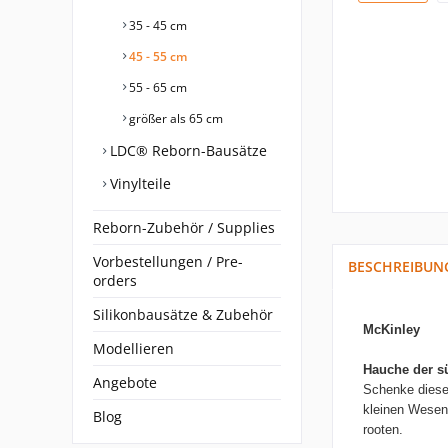
35 - 45 cm
45 - 55 cm
55 - 65 cm
größer als 65 cm
LDC® Reborn-Bausätze
Vinylteile
Reborn-Zubehör / Supplies
Vorbestellungen / Pre-
BESCHREIBUN
orders
Silikonbausätze & Zubehör
McKinley
Modellieren
Hauche
der s
Angebote
Schenke diese
kleinen Wese
Blog
rooten.