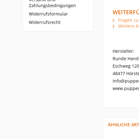
Zahlungsbedingungen
WEITERFÜ
Widerrufsformular
Fragen zu
Widerrufsrecht
Weitere A
Hersteller:
Runde Hand
Eschweg 12
48477 Hörste
info@puppe
www.puppen
ÄHNLICHE ART