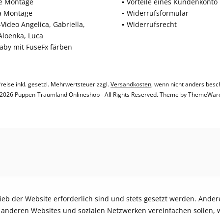
ne Montage
Vorteile eines Kundenkonto
a Montage
Widerrufsformular
Video Angelica, Gabriella,
Widerrufsrecht
 Aloenka, Luca
baby mit FuseFx färben
Preise inkl. gesetzl. Mehrwertsteuer zzgl.
Versandkosten
, wenn nicht anders besc
2026 Puppen-Traumland Onlineshop - All Rights Reserved. Theme by
ThemeWar
rieb der Website erforderlich sind und stets gesetzt werden. Ande
t anderen Websites und sozialen Netzwerken vereinfachen sollen, 