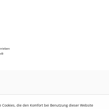
hrieben
e®
re Cookies, die den Komfort bei Benutzung dieser Website