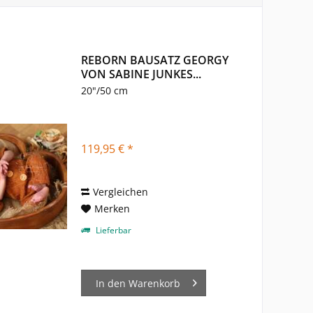
REBORN BAUSATZ GEORGY
VON SABINE JUNKES...
20"/50 cm
119,95 € *
Vergleichen
Merken
Lieferbar
In den
Warenkorb