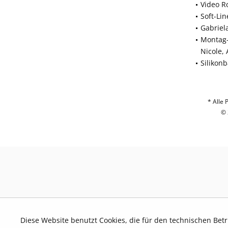
Video R
Soft-Li
Gabriel
Montag-
Nicole,
Silikon
* Alle 
© 
Diese Website benutzt Cookies, die für den technischen Bet