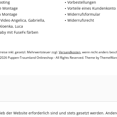
ooting
Vorbestellungen
ne Montage
Vorteile eines Kundenkonto
a Montage
Widerrufsformular
Video Angelica, Gabriella,
Widerrufsrecht
 Aloenka, Luca
baby mit FuseFx färben
Preise inkl. gesetzl. Mehrwertsteuer zzgl.
Versandkosten
, wenn nicht anders besc
2026 Puppen-Traumland Onlineshop - All Rights Reserved. Theme by
ThemeWar
rieb der Website erforderlich sind und stets gesetzt werden. Ande