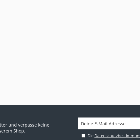
ter und verpasse keine
nserem Shop.
Die
Datenschutzbestimmun