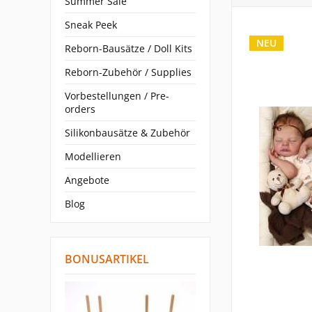
Summer Sale
Sneak Peek
NEU
Reborn-Bausätze / Doll Kits
Reborn-Zubehör / Supplies
Vorbestellungen / Pre-
orders
Silikonbausätze & Zubehör
Modellieren
Angebote
Blog
BONUSARTIKEL