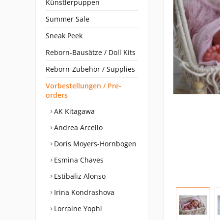
Künstlerpuppen
Summer Sale
Sneak Peek
Reborn-Bausätze / Doll Kits
Reborn-Zubehör / Supplies
Vorbestellungen / Pre-
orders
AK Kitagawa
Andrea Arcello
Doris Moyers-Hornbogen
Esmina Chaves
Estibaliz Alonso
Irina Kondrashova
Lorraine Yophi