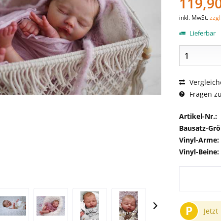
119,90
inkl. MwSt.
zzg
Lieferbar
Vergleich
Fragen zu
Artikel-Nr.:
Bausatz-Grö
Vinyl-Arme:
Vinyl-Beine:
P
Jetzt