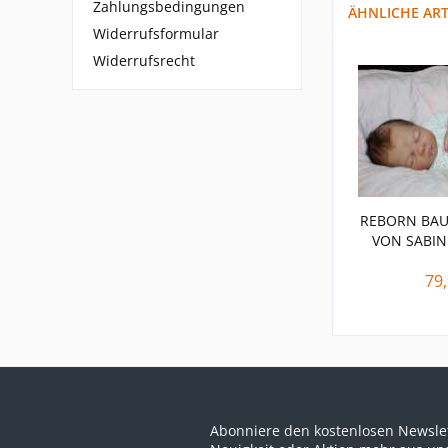
Zahlungsbedingungen
ÄHNLICHE ART
Widerrufsformular
Widerrufsrecht
REBORN BA
VON SABIN
79,
Abonniere den kostenlosen Newslet