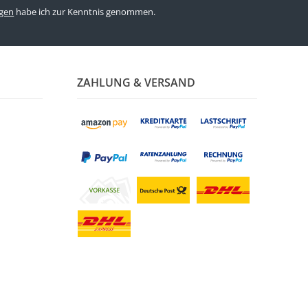
gen
habe ich zur Kenntnis genommen.
ZAHLUNG & VERSAND