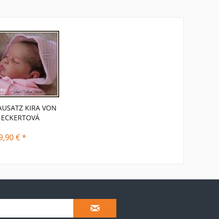
USATZ KIRA VON
A ECKERTOVÁ
9,90 € *