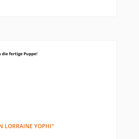
 die fertige Puppe!
N LORRAINE YOPHI"