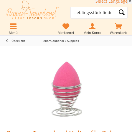
Select Language
▼
Menü
Merkzettel
Mein Konto
Warenkorb
Übersicht
Reborn-Zubehör / Supplies