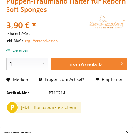
Puppen-Traumland Halter für Reborn
Soft Sponges
3,90 € *
Inhalt:
1 Stück
inkl. MwSt.
zzgl. Versandkosten
Lieferbar
In den
Warenkorb
Fragen zum Artikel?
Empfehlen
Merken
Artikel-Nr.:
PT10214
P
Jetzt
Bonuspunkte sichern
Beschreibung