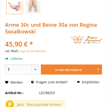
Arme 30c und Beine 30a von Regina
Swialkowski
45,90 € *
inkl. MwSt.
zzgl. Versandkosten
Lieferbar
In den
Warenkorb
Fragen zum Artikel?
Empfehlen
Merken
Artikel-Nr.:
LDC88255
P
Jetzt
Bonuspunkte sichern