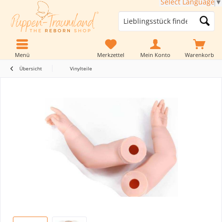
Select Language
▼
Menü
Merkzettel
Mein Konto
Warenkorb
Übersicht
Vinylteile