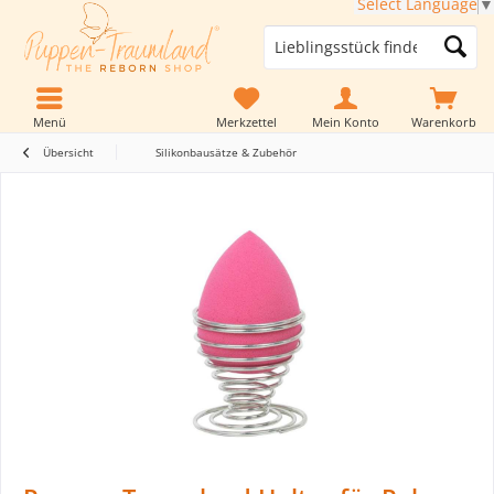
Select Language
▼
Menü
Merkzettel
Mein Konto
Warenkorb
Übersicht
Silikonbausätze & Zubehör