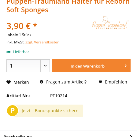
Puppen-Traumland Halter für Reborn
Soft Sponges
3,90 € *
Inhalt:
1 Stück
inkl. MwSt.
zzgl. Versandkosten
Lieferbar
In den
Warenkorb
Fragen zum Artikel?
Empfehlen
Merken
Artikel-Nr.:
PT10214
P
Jetzt
Bonuspunkte sichern
Beschreibung