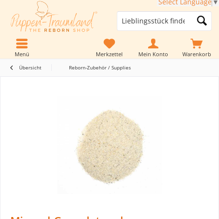
Select Language
▼
Menü
Merkzettel
Mein Konto
Warenkorb
Übersicht
Reborn-Zubehör / Supplies