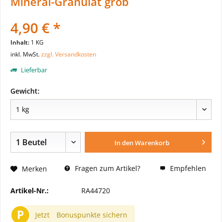
Mineral-Granulat grob
4,90 € *
Inhalt:
1 KG
inkl. MwSt.
zzgl. Versandkosten
Lieferbar
Gewicht:
In den
Warenkorb
Fragen zum Artikel?
Empfehlen
Merken
Artikel-Nr.:
RA44720
P
Jetzt
Bonuspunkte sichern