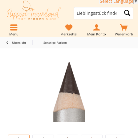
Select Language
▼
Menü
Merkzettel
Mein Konto
Warenkorb
Übersicht
Sonstige Farben