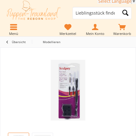
Select Language
▼
Menü
Merkzettel
Mein Konto
Warenkorb
Übersicht
Modellieren