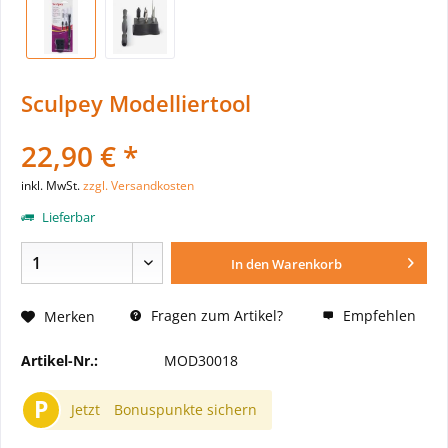
Sculpey Modelliertool
22,90 € *
inkl. MwSt.
zzgl. Versandkosten
Lieferbar
In den
Warenkorb
Fragen zum Artikel?
Empfehlen
Merken
Artikel-Nr.:
MOD30018
P
Jetzt
Bonuspunkte sichern