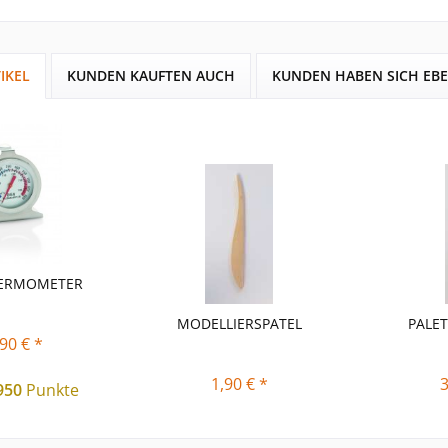
IKEL
KUNDEN KAUFTEN AUCH
KUNDEN HABEN SICH EB
HERMOMETER
MODELLIERSPATEL
PALE
90 € *
1,90 € *
3
950
Punkte