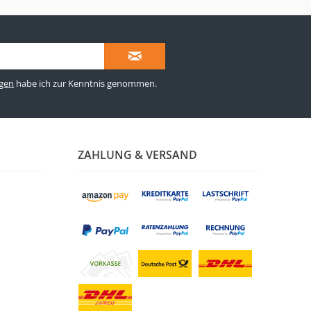
gen
habe ich zur Kenntnis genommen.
ZAHLUNG & VERSAND