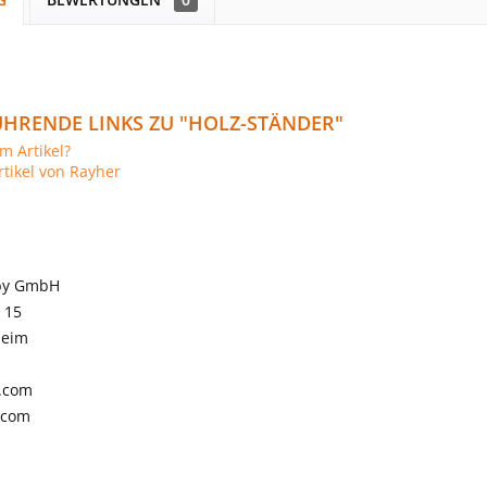
HRENDE LINKS ZU "HOLZ-STÄNDER"
m Artikel?
tikel von Rayher
by GmbH
 15
heim
.com
.com