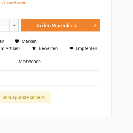
l. Versandkosten
In den
Warenkorb
en
Merken
m Artikel?
Bewerten
Empfehlen
MOD30009
Bonuspunkte sichern