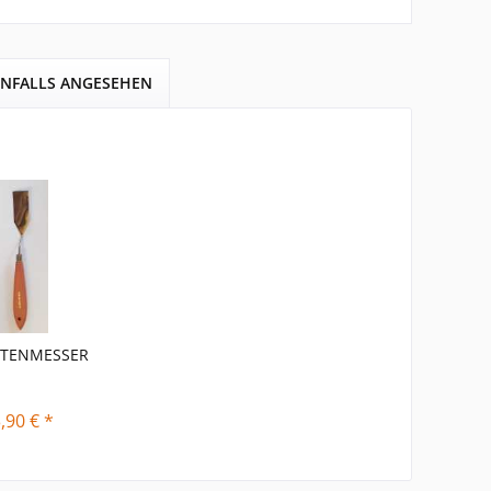
ENFALLS ANGESEHEN
TTENMESSER
,90 € *