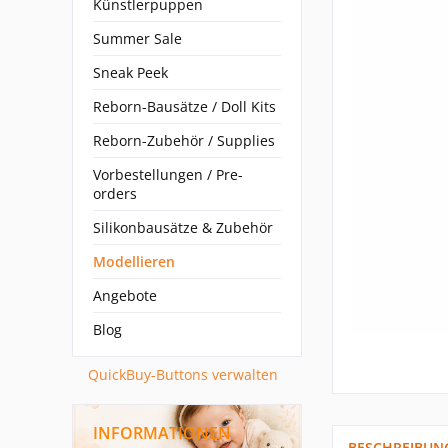
Künstlerpuppen
Summer Sale
Sneak Peek
Reborn-Bausätze / Doll Kits
Reborn-Zubehör / Supplies
Vorbestellungen / Pre-
orders
Silikonbausätze & Zubehör
Modellieren
Angebote
Blog
QuickBuy-Buttons verwalten
INFORMATIONEN
BESCHREIBUN