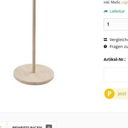
inkl. MwSt.
zzg
Lieferbar
Vergleich
Fragen zu
Artikel-Nr.:
P
Jetzt
G
BEWERTUNGEN
0