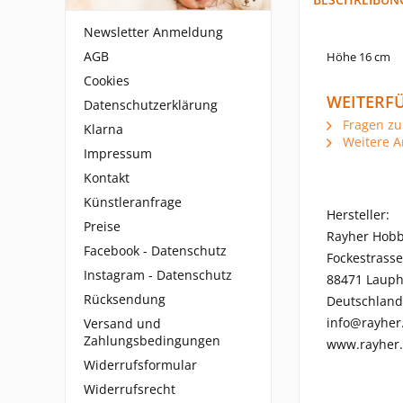
Newsletter Anmeldung
AGB
Höhe 16 cm
Cookies
WEITERFÜ
Datenschutzerklärung
Fragen zu
Klarna
Weitere Ar
Impressum
Kontakt
Künstleranfrage
Hersteller:
Preise
Rayher Hob
Facebook - Datenschutz
Fockestrasse
Instagram - Datenschutz
88471 Laup
Rücksendung
Deutschland
info@rayher
Versand und
Zahlungsbedingungen
www.rayher
Widerrufsformular
Widerrufsrecht