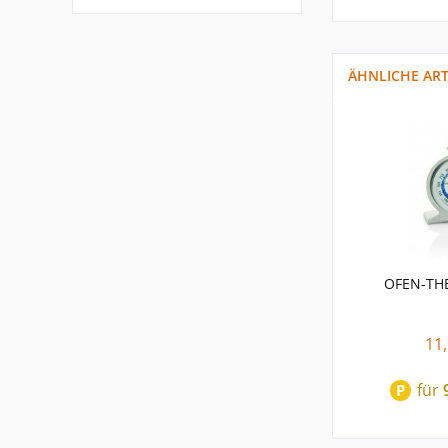
ÄHNLICHE ART
OFEN-T
11,
für
P