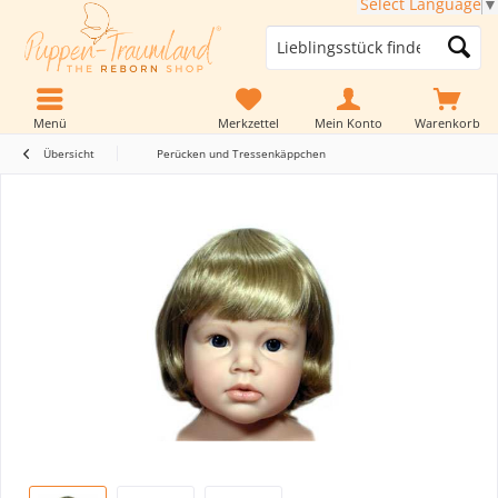
Select Language
▼
Menü
Merkzettel
Mein Konto
Warenkorb
Übersicht
Perücken und Tressenkäppchen