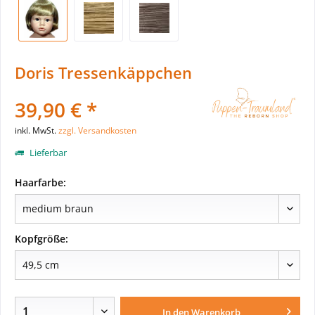
Doris Tressenkäppchen
39,90 € *
inkl. MwSt.
zzgl. Versandkosten
Lieferbar
Haarfarbe:
Kopfgröße:
In den
Warenkorb