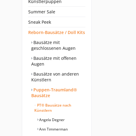
Künstlerpuppen
Summer Sale
Sneak Peek
Reborn-Bausätze / Doll Kits
Bausätze mit
geschlossenen Augen
Bausätze mit offenen
Augen
Bausätze von anderen
Künstlern
Puppen-Traumland®
Bausätze
PT® Bausätze nach
Künstlern
Angela Degner
Ann Timmerman