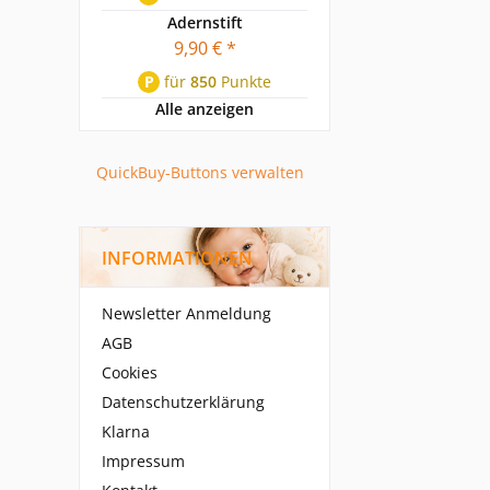
Adernstift
9,90 € *
P
für
850
Punkte
Alle anzeigen
QuickBuy-Buttons verwalten
INFORMATIONEN
Newsletter Anmeldung
AGB
Cookies
Datenschutzerklärung
Klarna
Impressum