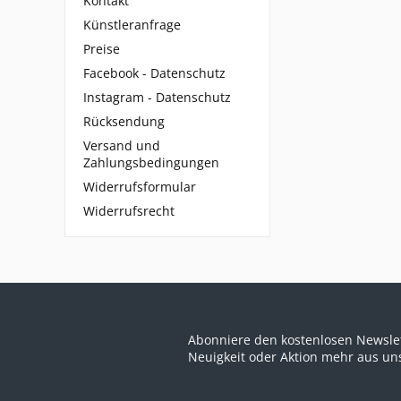
Kontakt
Künstleranfrage
Preise
Facebook - Datenschutz
Instagram - Datenschutz
Rücksendung
Versand und
Zahlungsbedingungen
Widerrufsformular
Widerrufsrecht
Abonniere den kostenlosen Newslet
Neuigkeit oder Aktion mehr aus u