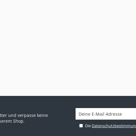
ter und verpasse keine
nserem Shop.
Die
Datenschutzbestimmun