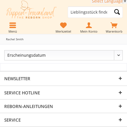
Select Language
▼
Menü
Merkzettel
Mein Konto
Warenkorb
Rachel Smith
NEWSLETTER
SERVICE HOTLINE
REBORN-ANLEITUNGEN
SERVICE