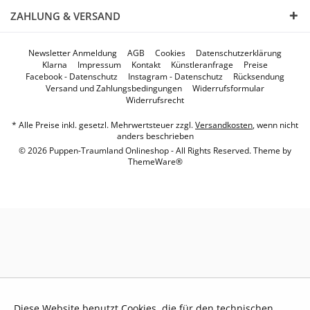
ZAHLUNG & VERSAND
Newsletter Anmeldung
AGB
Cookies
Datenschutzerklärung
Klarna
Impressum
Kontakt
Künstleranfrage
Preise
Facebook - Datenschutz
Instagram - Datenschutz
Rücksendung
Versand und Zahlungsbedingungen
Widerrufsformular
Widerrufsrecht
* Alle Preise inkl. gesetzl. Mehrwertsteuer zzgl.
Versandkosten
, wenn nicht
anders beschrieben
© 2026 Puppen-Traumland Onlineshop - All Rights Reserved. Theme by
ThemeWare®
Diese Website benutzt Cookies, die für den technischen