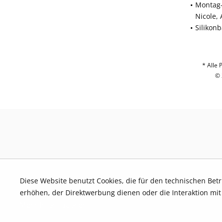
Montag-
Nicole,
Silikon
* Alle 
© 
Diese Website benutzt Cookies, die für den technischen Bet
erhöhen, der Direktwerbung dienen oder die Interaktion mi
Mehr Informationen