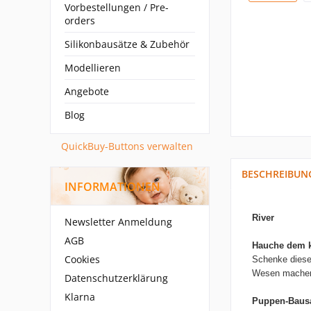
Vorbestellungen / Pre-
orders
Silikonbausätze & Zubehör
Modellieren
Angebote
Blog
QuickBuy-Buttons verwalten
BESCHREIBUN
INFORMATIONEN
River
Newsletter Anmeldung
AGB
Hauche
dem 
Cookies
Schenke diese
Wesen mache
Datenschutzerklärung
Klarna
Puppen-Bausa