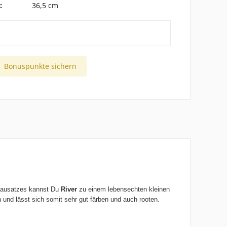
:
36,5 cm
Bonuspunkte sichern
 Bausatzes kannst Du
River
zu einem lebensechten kleinen
h und lässt sich somit sehr gut färben und auch rooten.