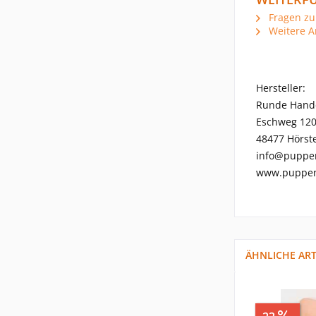
Fragen zu
Weitere A
Hersteller:
Runde Hand
Eschweg 12
48477 Hörste
info@puppe
www.puppen
ÄHNLICHE ART
Sp