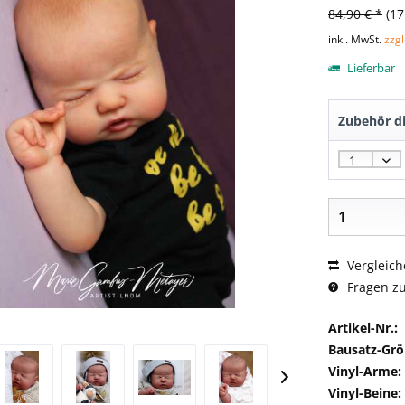
84,90 € *
(17
inkl. MwSt.
zzg
Lieferbar
Zubehör di
Vergleich
Fragen zu
Artikel-Nr.:
Bausatz-Grö
Vinyl-Arme:
Vinyl-Beine: