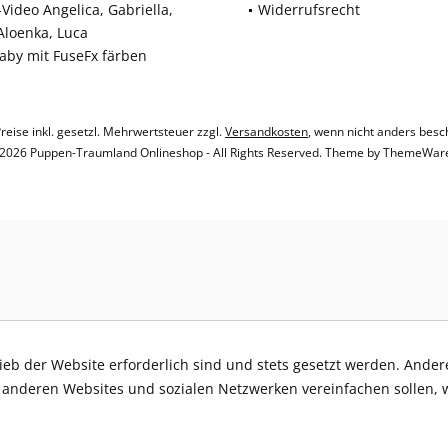
Video Angelica, Gabriella,
Widerrufsrecht
 Aloenka, Luca
baby mit FuseFx färben
Preise inkl. gesetzl. Mehrwertsteuer zzgl.
Versandkosten
, wenn nicht anders besc
2026 Puppen-Traumland Onlineshop - All Rights Reserved. Theme by
ThemeWar
rieb der Website erforderlich sind und stets gesetzt werden. Ande
t anderen Websites und sozialen Netzwerken vereinfachen sollen, 