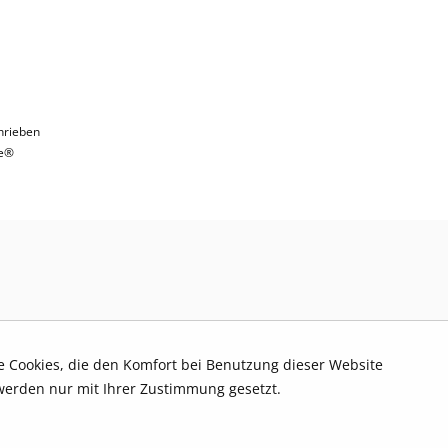
hrieben
e®
re Cookies, die den Komfort bei Benutzung dieser Website
werden nur mit Ihrer Zustimmung gesetzt.