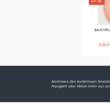
23
BAUCHPL
9,90 €
Abonniere den kostenlosen Newslet
Neuigkeit oder Aktion mehr aus u