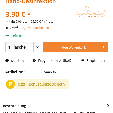
Hand-Desinfektion
3,90 € *
Inhalt:
0.06 Liter (65,00 € * / 1 Liter)
inkl. MwSt.
zzgl. Versandkosten
Lieferbar
In den
Warenkorb
Fragen zum Artikel?
Empfehlen
Merken
Artikel-Nr.:
RA44696
P
Jetzt
Bonuspunkte sichern
Beschreibung