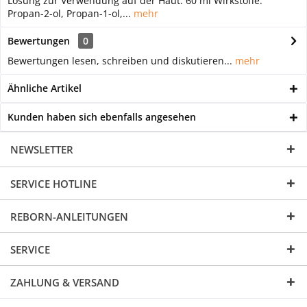
Lösung zur Verwendung auf der Haut. 60 ml Wirkstoffe:
Propan-2-ol, Propan-1-ol,...
mehr
Bewertungen
0
Bewertungen lesen, schreiben und diskutieren...
mehr
Ähnliche Artikel
Kunden haben sich ebenfalls angesehen
NEWSLETTER
SERVICE HOTLINE
REBORN-ANLEITUNGEN
SERVICE
ZAHLUNG & VERSAND