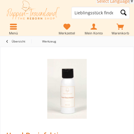
Select Language
▼
Menü
Merkzettel
Mein Konto
Warenkorb
Übersicht
Werkzeug