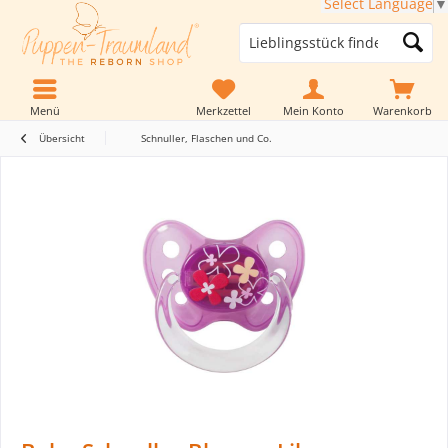
Select Language
▼
Menü
Merkzettel
Mein Konto
Warenkorb
Übersicht
Schnuller, Flaschen und Co.