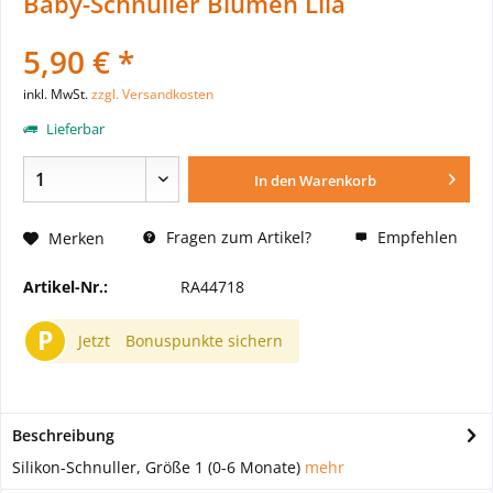
Baby-Schnuller Blumen Lila
5,90 € *
inkl. MwSt.
zzgl. Versandkosten
Lieferbar
In den
Warenkorb
Fragen zum Artikel?
Empfehlen
Merken
Artikel-Nr.:
RA44718
P
Jetzt
Bonuspunkte sichern
Beschreibung
Silikon-Schnuller, Größe 1 (0-6 Monate)
mehr