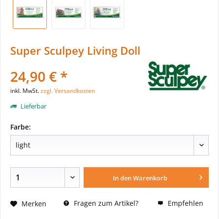
Super Sculpey Living Doll
24,90 € *
inkl. MwSt.
zzgl. Versandkosten
Lieferbar
Farbe:
In den
Warenkorb
Fragen zum Artikel?
Empfehlen
Merken