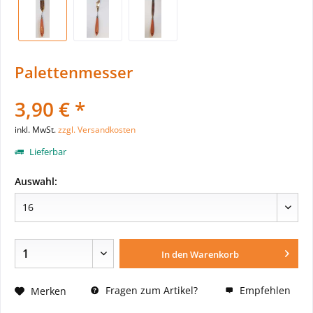
Palettenmesser
3,90 € *
inkl. MwSt.
zzgl. Versandkosten
Lieferbar
Auswahl:
In den
Warenkorb
Fragen zum Artikel?
Empfehlen
Merken