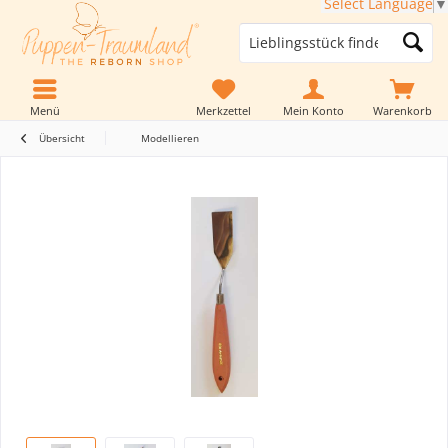
Select Language
▼
Menü
Merkzettel
Mein Konto
Warenkorb
Übersicht
Modellieren