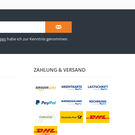
gen
habe ich zur Kenntnis genommen.
ZAHLUNG & VERSAND