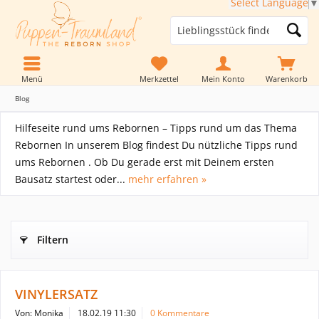
Select Language
▼
Menü
Merkzettel
Mein Konto
Warenkorb
Blog
Hilfeseite rund ums Rebornen – Tipps rund um das Thema
Rebornen In unserem Blog findest Du nützliche Tipps rund
ums Rebornen . Ob Du gerade erst mit Deinem ersten
Bausatz startest oder...
mehr erfahren »
Filtern
VINYLERSATZ
Von: Monika
18.02.19 11:30
0 Kommentare