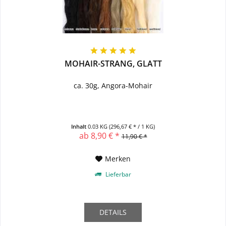
MOHAIR-STRANG, GLATT
ca. 30g, Angora-Mohair
Inhalt
0.03 KG
(296,67 € * / 1 KG)
ab 8,90 € *
11,90 € *
Merken
Lieferbar
DETAILS