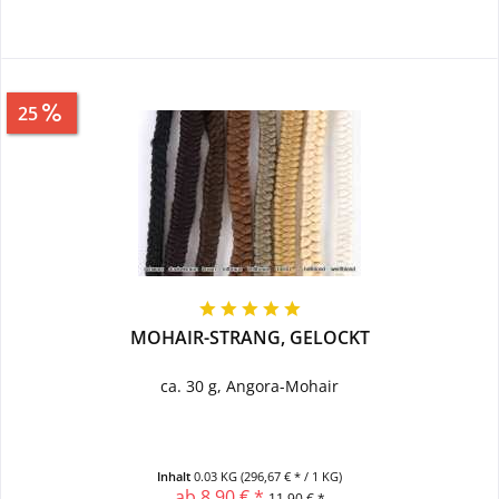
25
Sparen
3,00 €
MOHAIR-STRANG, GELOCKT
ca. 30 g, Angora-Mohair
Inhalt
0.03 KG
(296,67 € * / 1 KG)
ab 8,90 € *
11,90 € *